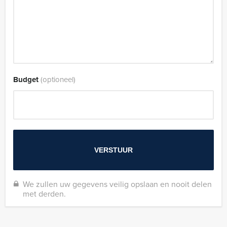
Budget
(optioneel)
We zullen uw gegevens veilig opslaan en nooit delen
met derden.