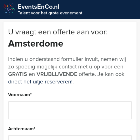
EventsEnCo.nl
Talent voor het grote evenement
U vraagt een offerte aan voor:
Amsterdome
Indien u onderstaand formulier invult, nemen wij
zo spoedig mogelijk contact met u op voor een
GRATIS
en
VRIJBLIJVENDE
offerte. Je kan ook
direct het uitje reserveren!
.
Voornaam
*
Achternaam
*