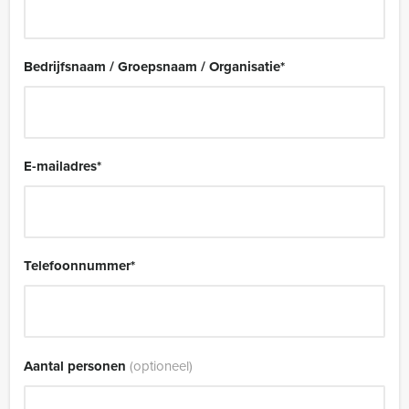
Bedrijfsnaam / Groepsnaam / Organisatie
*
E-mailadres
*
Telefoonnummer
*
Aantal personen
(optioneel)