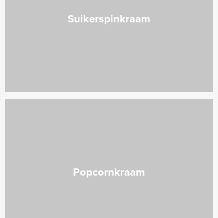
Suikerspinkraam
Popcornkraam