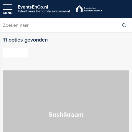
EventsEnCo.nl
Talent voor het grote evenement
MENU
11 opties gevonden
FILTER
Sushikraam