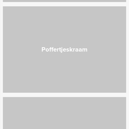
Poffertjeskraam