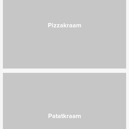
Pizzakraam
Patatkraam