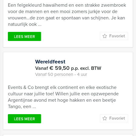
Een felgekleurd hawaïhemd en een strakke zwembroek
voor de mannen en een mooi zomers jurkje voor de
vrouwen…de zon gaat er spontaan van schijnen. Je kan
natuurlijk ook ...
Favoriet
LEES MEER
Wereldfeest
€ 59,50
Vanaf
p.p. excl. BTW
Vanaf 50 personen ‐ 4 uur
Events & Co brengt elk continent en elke exotische
cultuur naar jullie toe! Willen jullie een opzwepende
Argentijnse avond met hoge hakken en een beetje
Tango, een ...
Favoriet
LEES MEER