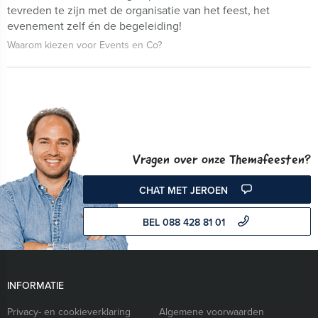
tevreden te zijn met de organisatie van het feest, het
evenement zelf én de begeleiding!
Waarom kiezen voor Events en Co?
Vragen over onze Themafeesten?
CHAT MET JEROEN
BEL 088 428 81 01
INFORMATIE
Privacy- en cookieverklaring
Algemene voorwaarden