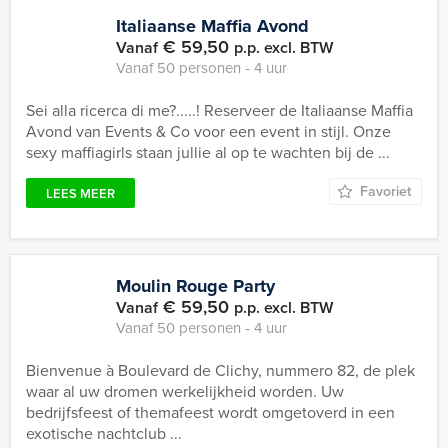
Italiaanse Maffia Avond
€ 59,50
Vanaf
p.p. excl. BTW
Vanaf 50 personen ‐ 4 uur
Sei alla ricerca di me?.....! Reserveer de Italiaanse Maffia
Avond van Events & Co voor een event in stijl. Onze
sexy maffiagirls staan jullie al op te wachten bij de ...
Favoriet
LEES MEER
Moulin Rouge Party
€ 59,50
Vanaf
p.p. excl. BTW
Vanaf 50 personen ‐ 4 uur
Bienvenue à Boulevard de Clichy, nummero 82, de plek
waar al uw dromen werkelijkheid worden. Uw
bedrijfsfeest of themafeest wordt omgetoverd in een
exotische nachtclub ...