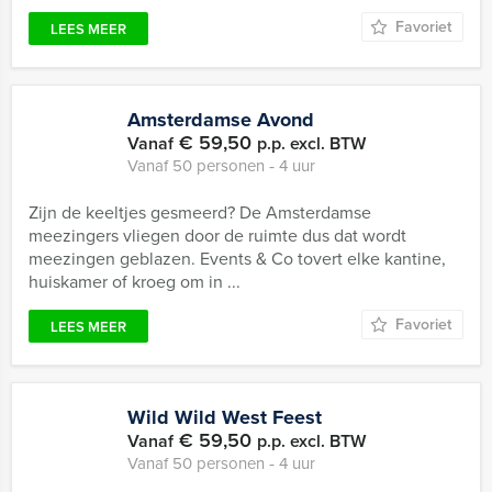
Favoriet
LEES MEER
Amsterdamse Avond
€ 59,50
Vanaf
p.p. excl. BTW
Vanaf 50 personen ‐ 4 uur
Zijn de keeltjes gesmeerd? De Amsterdamse
meezingers vliegen door de ruimte dus dat wordt
meezingen geblazen. Events & Co tovert elke kantine,
huiskamer of kroeg om in ...
Favoriet
LEES MEER
Wild Wild West Feest
€ 59,50
Vanaf
p.p. excl. BTW
Vanaf 50 personen ‐ 4 uur