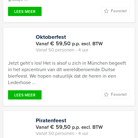
Favoriet
LEES MEER
Oktoberfest
€ 59,50
Vanaf
p.p. excl. BTW
Vanaf 50 personen ‐ 4 uur
Jetzt geht’s los! Het is alsof u zich in München begeeft
in het epicentrum van dit wereldberoemde Duitse
bierfeest. We hopen natuurlijk dat de heren in een
Lederhose ...
Favoriet
LEES MEER
Piratenfeest
€ 59,50
Vanaf
p.p. excl. BTW
Vanaf 50 personen ‐ 4 uur