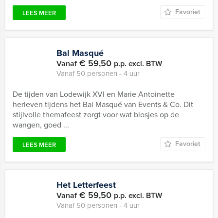
Favoriet
LEES MEER
Bal Masqué
€ 59,50
Vanaf
p.p. excl. BTW
Vanaf 50 personen ‐ 4 uur
De tijden van Lodewijk XVI en Marie Antoinette
herleven tijdens het Bal Masqué van Events & Co. Dit
stijlvolle themafeest zorgt voor wat blosjes op de
wangen, goed ...
Favoriet
LEES MEER
Het Letterfeest
€ 59,50
Vanaf
p.p. excl. BTW
Vanaf 50 personen ‐ 4 uur