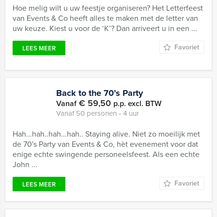
Hoe melig wilt u uw feestje organiseren? Het Letterfeest
van Events & Co heeft alles te maken met de letter van
uw keuze. Kiest u voor de ‘K’? Dan arriveert u in een ...
Favoriet
LEES MEER
Back to the 70’s Party
€ 59,50
Vanaf
p.p. excl. BTW
Vanaf 50 personen ‐ 4 uur
Hah...hah..hah...hah.. Staying alive. Niet zo moeilijk met
de 70's Party van Events & Co, hèt evenement voor dat
enige echte swingende personeelsfeest. Als een echte
John ...
Favoriet
LEES MEER