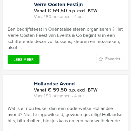
Verre Oosten Festijn
€ 59,50
Vanaf
p.p. excl. BTW
Vanaf 50 personen ‐ 4 uur
Een bedrijfsfeest in Oriëntaalse sferen organiseren ? Het
Verre Oosten Feest van Events & Co begint al in een
schitterende decor vol kussens, kleuren en mozaïeken,
alsof ...
Favoriet
LEES MEER
Hollandse Avond
€ 59,50
Vanaf
p.p. excl. BTW
Vanaf 50 personen ‐ 4 uur
Wat is er nou leuker dan een ouderwetse Hollandse
avond? Niet te ingewikkeld, gewoon gezellig! Hollandse
hits, bitterballen, blokjes kaas en een paar welbekende
...