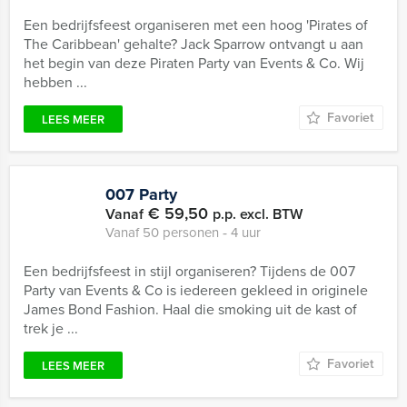
Een bedrijfsfeest organiseren met een hoog 'Pirates of
The Caribbean' gehalte? Jack Sparrow ontvangt u aan
het begin van deze Piraten Party van Events & Co. Wij
hebben ...
Favoriet
LEES MEER
007 Party
€ 59,50
Vanaf
p.p. excl. BTW
Vanaf 50 personen ‐ 4 uur
Een bedrijfsfeest in stijl organiseren? Tijdens de 007
Party van Events & Co is iedereen gekleed in originele
James Bond Fashion. Haal die smoking uit de kast of
trek je ...
Favoriet
LEES MEER