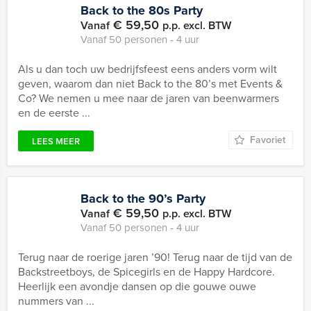
Back to the 80s Party
€ 59,50
Vanaf
p.p. excl. BTW
Vanaf 50 personen ‐ 4 uur
Als u dan toch uw bedrijfsfeest eens anders vorm wilt
geven, waarom dan niet Back to the 80’s met Events &
Co? We nemen u mee naar de jaren van beenwarmers
en de eerste ...
Favoriet
LEES MEER
Back to the 90’s Party
€ 59,50
Vanaf
p.p. excl. BTW
Vanaf 50 personen ‐ 4 uur
Terug naar de roerige jaren ’90! Terug naar de tijd van de
Backstreetboys, de Spicegirls en de Happy Hardcore.
Heerlijk een avondje dansen op die gouwe ouwe
nummers van ...