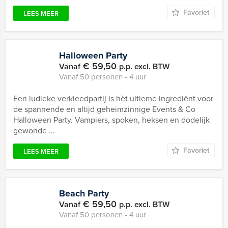
Favoriet
LEES MEER
Halloween Party
€ 59,50
Vanaf
p.p. excl. BTW
Vanaf 50 personen ‐ 4 uur
Een ludieke verkleedpartij is hèt ultieme ingrediënt voor
de spannende en altijd geheimzinnige Events & Co
Halloween Party. Vampiers, spoken, heksen en dodelijk
gewonde ...
Favoriet
LEES MEER
Beach Party
€ 59,50
Vanaf
p.p. excl. BTW
Vanaf 50 personen ‐ 4 uur