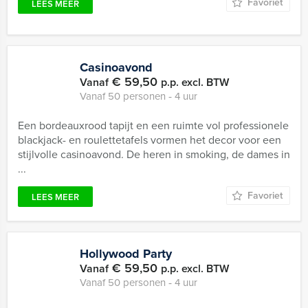
Favoriet
LEES MEER
Casinoavond
€ 59,50
Vanaf
p.p. excl. BTW
Vanaf 50 personen ‐ 4 uur
Een bordeauxrood tapijt en een ruimte vol professionele
blackjack- en roulettetafels vormen het decor voor een
stijlvolle casinoavond. De heren in smoking, de dames in
...
Favoriet
LEES MEER
Hollywood Party
€ 59,50
Vanaf
p.p. excl. BTW
Vanaf 50 personen ‐ 4 uur