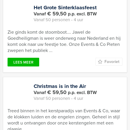
Het Grote Sinterklaasfeest
€ 59,50
Vanaf
p.p. excl. BTW
Vanaf 50 personen ‐ 4 uur
Zie ginds komt de stoomboot…. Jawel de
Goedheiligman is weer onderweg naar Nederland en hij
komt ook naar uw feestje toe. Onze Events & Co Pieten
zwepen het publiek ...
Favoriet
LEES MEER
Christmas is in the Air
€ 59,50
Vanaf
p.p. excl. BTW
Vanaf 50 personen ‐ 4 uur
Treed binnen in het kerstparadijs van Events & Co, waar
de klokken luiden en de engelen zingen. Geheel in stijl
wordt u ontvangen door onze kerstengelen met een
glaasje ...