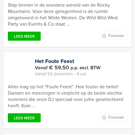
Stap binnen in de wondere wereld van de Rocky
Mountains. Voor deze gelegenheid is de ruimte
omgetoverd in het Wilde Westen. De Wild Wild West
Party van Events & Co staat ...
Favoriet
LEES MEER
Het Foute Feest
€ 59,50
Vanaf
p.p. excl. BTW
Vanaf 50 personen ‐ 4 uur
Alles mag op het “Foute Feest”. Hoe fouter de beter!
Dansen en meezingen is verplicht op de beste slechte
nummers die onze DJ speciaal voor jullie geselecteerd
heeft. Kom ...
Favoriet
LEES MEER