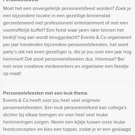
Moet het een onvergetelijk personeelsfeest worden? Zoek je
een bijzondere locatie in een gezellige binnenstad
gecombineerd met professioneel entertainment of met een
voortreffelijk buffet? Een feest waar jaren later binnen het
bedrijf nog aan wordt teruggedacht? Events & Co organiseert
per jaar honderden bijzondere personeelsfeesten, het soort
party’s dat net even gezelliger is, die je jou over een jaar nog
herinnert! Dat soort personeelsfeesten dus. Interesse? Bel
met onze creatieve medewerkers en organiseer een feestje
op maat!
Personeelsfeesten met een leuk thema
Events & Co heeft voor jou heel veel originele
personeelsfeesten. Een leuk personeelsfeest kan collega’s
dichter bij elkaar brengen en voor heel veel leuke
herinneringen zorgen. Neem een kijkje tussen onze leuke
feestconcepten en kies een topper, zodat je er een geslaagd