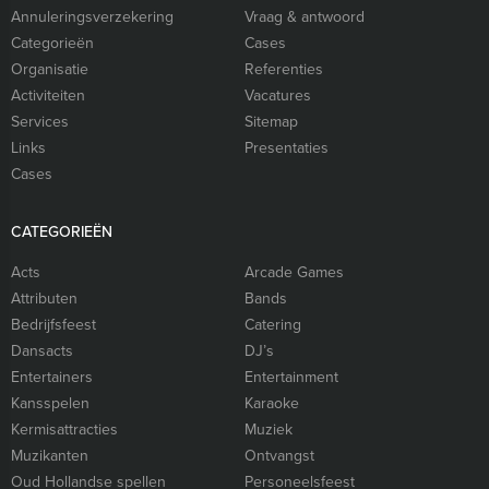
Annuleringsverzekering
Vraag & antwoord
Categorieën
Cases
Organisatie
Referenties
Activiteiten
Vacatures
Services
Sitemap
Links
Presentaties
Cases
CATEGORIEËN
Acts
Arcade Games
Attributen
Bands
Bedrijfsfeest
Catering
Dansacts
DJ’s
Entertainers
Entertainment
Kansspelen
Karaoke
Kermisattracties
Muziek
Muzikanten
Ontvangst
Oud Hollandse spellen
Personeelsfeest