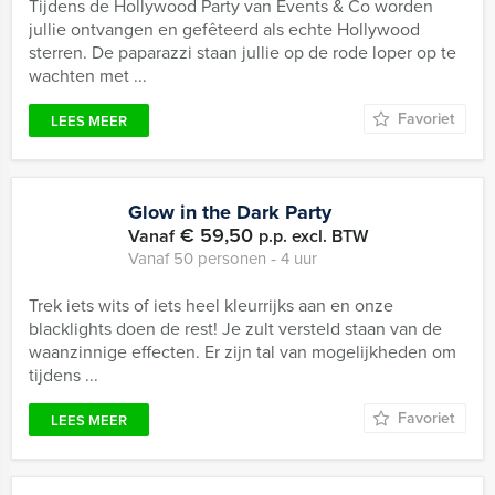
Tijdens de Hollywood Party van Events & Co worden
jullie ontvangen en gefêteerd als echte Hollywood
sterren. De paparazzi staan jullie op de rode loper op te
wachten met ...
Favoriet
LEES MEER
Glow in the Dark Party
€ 59,50
Vanaf
p.p. excl. BTW
Vanaf 50 personen ‐ 4 uur
Trek iets wits of iets heel kleurrijks aan en onze
blacklights doen de rest! Je zult versteld staan van de
waanzinnige effecten. Er zijn tal van mogelijkheden om
tijdens ...
Favoriet
LEES MEER