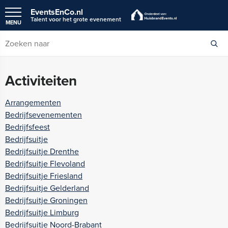
EventsEnCo.nl
Talent voor het grote evenement
MENU
Activiteiten
Arrangementen
Bedrijfsevenementen
Bedrijfsfeest
Bedrijfsuitje
Bedrijfsuitje Drenthe
Bedrijfsuitje Flevoland
Bedrijfsuitje Friesland
Bedrijfsuitje Gelderland
Bedrijfsuitje Groningen
Bedrijfsuitje Limburg
Bedrijfsuitje Noord-Brabant