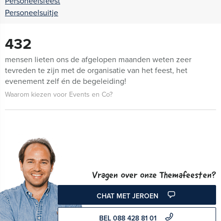
Personeelsfeest
Personeelsuitje
432
mensen lieten ons de afgelopen maanden weten zeer
tevreden te zijn met de organisatie van het feest, het
evenement zelf én de begeleiding!
Waarom kiezen voor Events en Co?
Vragen over onze Themafeesten?
CHAT MET JEROEN
BEL 088 428 81 01