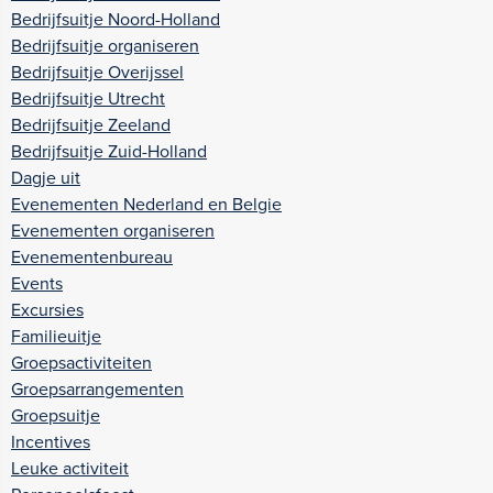
Bedrijfsuitje Noord-Holland
Bedrijfsuitje organiseren
Bedrijfsuitje Overijssel
Bedrijfsuitje Utrecht
Bedrijfsuitje Zeeland
Bedrijfsuitje Zuid-Holland
Dagje uit
Evenementen Nederland en Belgie
Evenementen organiseren
Evenementenbureau
Events
Excursies
Familieuitje
Groepsactiviteiten
Groepsarrangementen
Groepsuitje
Incentives
Leuke activiteit