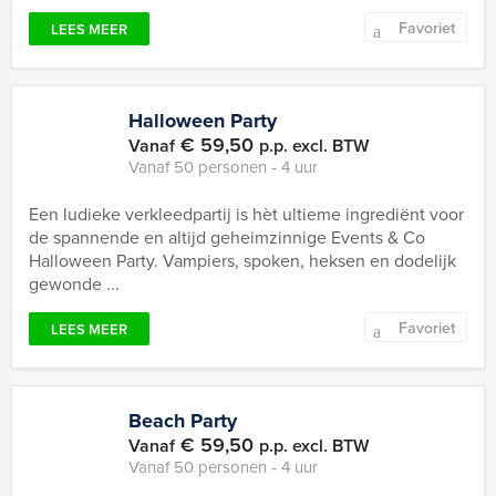
Favoriet
LEES MEER
Halloween Party
€ 59,50
Vanaf
p.p. excl. BTW
Vanaf 50 personen ‐ 4 uur
Een ludieke verkleedpartij is hèt ultieme ingrediënt voor
de spannende en altijd geheimzinnige Events & Co
Halloween Party. Vampiers, spoken, heksen en dodelijk
gewonde ...
Favoriet
LEES MEER
Beach Party
€ 59,50
Vanaf
p.p. excl. BTW
Vanaf 50 personen ‐ 4 uur