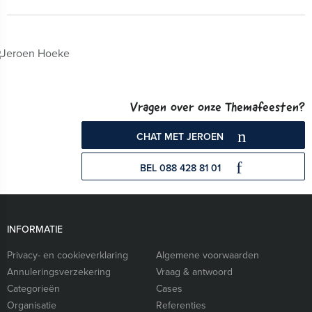
Vragen over onze Themafeesten?
CHAT MET JEROEN
BEL 088 428 81 01
INFORMATIE
Privacy- en cookieverklaring
Algemene voorwaarden
Annuleringsverzekering
Vraag & antwoord
Categorieën
Cases
Organisatie
Referenties