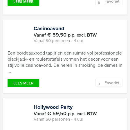
Favoriet
LEES MEER
Casinoavond
€ 59,50
Vanaf
p.p. excl. BTW
Vanaf 50 personen ‐ 4 uur
Een bordeauxrood tapijt en een ruimte vol professionele
blackjack- en roulettetafels vormen het decor voor een
stijlvolle casinoavond. De heren in smoking, de dames in
...
Favoriet
LEES MEER
Hollywood Party
€ 59,50
Vanaf
p.p. excl. BTW
Vanaf 50 personen ‐ 4 uur