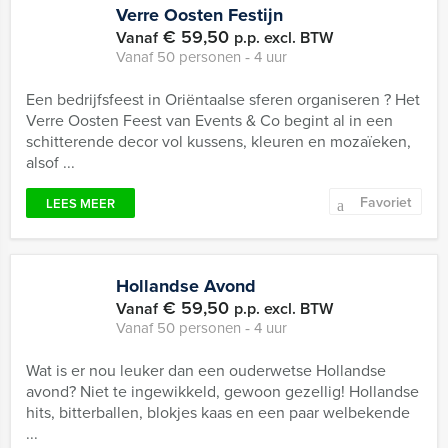
Verre Oosten Festijn
€ 59,50
Vanaf
p.p. excl. BTW
Vanaf 50 personen ‐ 4 uur
Een bedrijfsfeest in Oriëntaalse sferen organiseren ? Het
Verre Oosten Feest van Events & Co begint al in een
schitterende decor vol kussens, kleuren en mozaïeken,
alsof ...
Favoriet
LEES MEER
Hollandse Avond
€ 59,50
Vanaf
p.p. excl. BTW
Vanaf 50 personen ‐ 4 uur
Wat is er nou leuker dan een ouderwetse Hollandse
avond? Niet te ingewikkeld, gewoon gezellig! Hollandse
hits, bitterballen, blokjes kaas en een paar welbekende
...