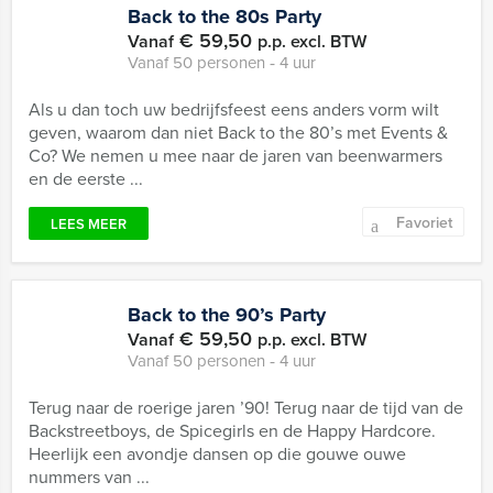
Back to the 80s Party
€ 59,50
Vanaf
p.p. excl. BTW
Vanaf 50 personen ‐ 4 uur
Als u dan toch uw bedrijfsfeest eens anders vorm wilt
geven, waarom dan niet Back to the 80’s met Events &
Co? We nemen u mee naar de jaren van beenwarmers
en de eerste ...
Favoriet
LEES MEER
Back to the 90’s Party
€ 59,50
Vanaf
p.p. excl. BTW
Vanaf 50 personen ‐ 4 uur
Terug naar de roerige jaren ’90! Terug naar de tijd van de
Backstreetboys, de Spicegirls en de Happy Hardcore.
Heerlijk een avondje dansen op die gouwe ouwe
nummers van ...