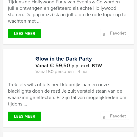
Tijdens de Hollywood Party van Events & Co worden
jullie ontvangen en gefêteerd als echte Hollywood
sterren. De paparazzi staan jullie op de rode loper op te
wachten met ...
Favoriet
LEES MEER
Glow in the Dark Party
€ 59,50
Vanaf
p.p. excl. BTW
Vanaf 50 personen ‐ 4 uur
Trek iets wits of iets heel kleurrijks aan en onze
blacklights doen de rest! Je zult versteld staan van de
waanzinnige effecten. Er zijn tal van mogelijkheden om
tijdens ...
Favoriet
LEES MEER