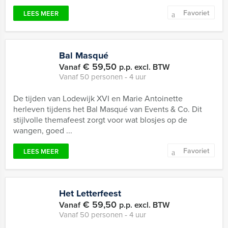
Favoriet
LEES MEER
Bal Masqué
€ 59,50
Vanaf
p.p. excl. BTW
Vanaf 50 personen ‐ 4 uur
De tijden van Lodewijk XVI en Marie Antoinette
herleven tijdens het Bal Masqué van Events & Co. Dit
stijlvolle themafeest zorgt voor wat blosjes op de
wangen, goed ...
Favoriet
LEES MEER
Het Letterfeest
€ 59,50
Vanaf
p.p. excl. BTW
Vanaf 50 personen ‐ 4 uur