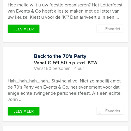
Hoe melig wilt u uw feestje organiseren? Het Letterfeest
van Events & Co heeft alles te maken met de letter van
uw keuze. Kiest u voor de ‘K’? Dan arriveert u in een ...
Favoriet
LEES MEER
Back to the 70’s Party
€ 59,50
Vanaf
p.p. excl. BTW
Vanaf 50 personen ‐ 4 uur
Hah...hah..hah...hah.. Staying alive. Niet zo moeilijk met
de 70's Party van Events & Co, hèt evenement voor dat
enige echte swingende personeelsfeest. Als een echte
John ...
Favoriet
LEES MEER