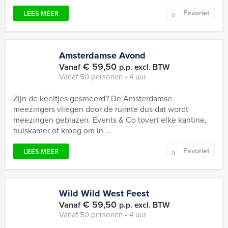
Favoriet
LEES MEER
Amsterdamse Avond
€ 59,50
Vanaf
p.p. excl. BTW
Vanaf 50 personen ‐ 4 uur
Zijn de keeltjes gesmeerd? De Amsterdamse
meezingers vliegen door de ruimte dus dat wordt
meezingen geblazen. Events & Co tovert elke kantine,
huiskamer of kroeg om in ...
Favoriet
LEES MEER
Wild Wild West Feest
€ 59,50
Vanaf
p.p. excl. BTW
Vanaf 50 personen ‐ 4 uur