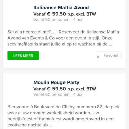
Italiaanse Maffia Avond
€ 59,50
Vanaf
p.p. excl. BTW
Vanaf 50 personen ‐ 4 uur
Sei alla ricerca di me?.....! Reserveer de Italiaanse Maffia
Avond van Events & Co voor een event in stijl. Onze
sexy maffiagirls staan jullie al op te wachten bij de ...
Favoriet
LEES MEER
Moulin Rouge Party
€ 59,50
Vanaf
p.p. excl. BTW
Vanaf 50 personen ‐ 4 uur
Bienvenue à Boulevard de Clichy, nummero 82, de plek
waar al uw dromen werkelijkheid worden. Uw
bedrijfsfeest of themafeest wordt omgetoverd in een
exotische nachtclub ...