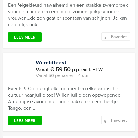
Een felgekleurd hawaïhemd en een strakke zwembroek
voor de mannen en een mooi zomers jurkje voor de
vrouwen…de zon gaat er spontaan van schijnen. Je kan
natuurlijk ook ...
Favoriet
LEES MEER
Wereldfeest
€ 59,50
Vanaf
p.p. excl. BTW
Vanaf 50 personen ‐ 4 uur
Events & Co brengt elk continent en elke exotische
cultuur naar jullie toe! Willen jullie een opzwepende
Argentijnse avond met hoge hakken en een beetje
Tango, een ...
Favoriet
LEES MEER