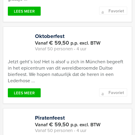
Favoriet
LEES MEER
Oktoberfest
€ 59,50
Vanaf
p.p. excl. BTW
Vanaf 50 personen ‐ 4 uur
Jetzt geht’s los! Het is alsof u zich in München begeeft
in het epicentrum van dit wereldberoemde Duitse
bierfeest. We hopen natuurlijk dat de heren in een
Lederhose ...
Favoriet
LEES MEER
Piratenfeest
€ 59,50
Vanaf
p.p. excl. BTW
Vanaf 50 personen ‐ 4 uur