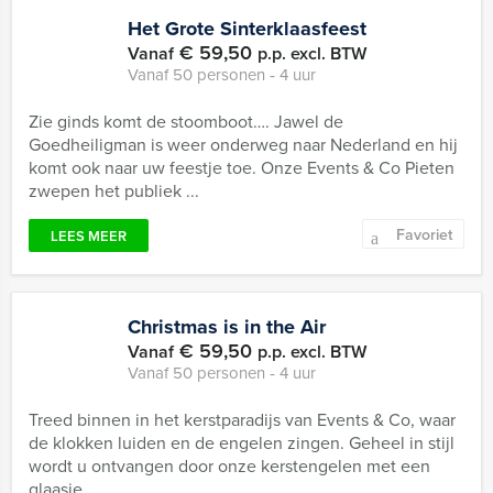
Het Grote Sinterklaasfeest
€ 59,50
Vanaf
p.p. excl. BTW
Vanaf 50 personen ‐ 4 uur
Zie ginds komt de stoomboot…. Jawel de
Goedheiligman is weer onderweg naar Nederland en hij
komt ook naar uw feestje toe. Onze Events & Co Pieten
zwepen het publiek ...
Favoriet
LEES MEER
Christmas is in the Air
€ 59,50
Vanaf
p.p. excl. BTW
Vanaf 50 personen ‐ 4 uur
Treed binnen in het kerstparadijs van Events & Co, waar
de klokken luiden en de engelen zingen. Geheel in stijl
wordt u ontvangen door onze kerstengelen met een
glaasje ...