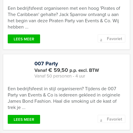
Een bedrijfsfeest organiseren met een hoog 'Pirates of
The Caribbean' gehalte? Jack Sparrow ontvangt u aan
het begin van deze Piraten Party van Events & Co. Wij
hebben ...
Favoriet
LEES MEER
007 Party
€ 59,50
Vanaf
p.p. excl. BTW
Vanaf 50 personen ‐ 4 uur
Een bedrijfsfeest in stijl organiseren? Tijdens de 007
Party van Events & Co is iedereen gekleed in originele
James Bond Fashion. Haal die smoking uit de kast of
trek je ...
Favoriet
LEES MEER