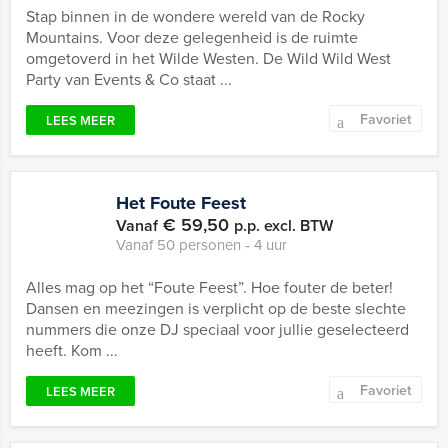
Stap binnen in de wondere wereld van de Rocky
Mountains. Voor deze gelegenheid is de ruimte
omgetoverd in het Wilde Westen. De Wild Wild West
Party van Events & Co staat ...
Favoriet
LEES MEER
Het Foute Feest
€ 59,50
Vanaf
p.p. excl. BTW
Vanaf 50 personen ‐ 4 uur
Alles mag op het “Foute Feest”. Hoe fouter de beter!
Dansen en meezingen is verplicht op de beste slechte
nummers die onze DJ speciaal voor jullie geselecteerd
heeft. Kom ...
Favoriet
LEES MEER