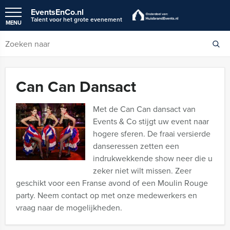
EventsEnCo.nl
Talent voor het grote evenement
MENU
Can Can Dansact
Met de Can Can dansact van
Events & Co stijgt uw event naar
hogere sferen. De fraai versierde
danseressen zetten een
indrukwekkende show neer die u
zeker niet wilt missen. Zeer
geschikt voor een Franse avond of een Moulin Rouge
party. Neem contact op met onze medewerkers en
vraag naar de mogelijkheden.