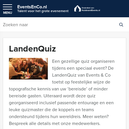
EventsEnCo.nl
Talent voor het grote evenement
MENU
LandenQuiz
Een gezellige quiz organiseren
tijdens een speciaal event? De
LandenQuiz van Events & Co
toetst op feestelijke wijze de
topografische kennis van uw ‘bereisde’ of minder
bereisde gasten. Uiteraard wordt deze quiz
georganiseerd inclusief passende entourage en een
leuke quizmaster die de koppels en teams
ondersteund tijdens hun wereldreis. Meer weten?
Bespreek alle details met onze medewerkers.