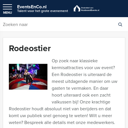
EventsEnCo.nl
Talent voor het grote evenement
MENU
Rodeostier
Op zoek naar klassieke
kermisattracties voor uw event?
Een Rodeostier is uiteraard de
meest uitdagende manier om uw
gasten te vermaken. En daar
hoort uiteraard ook een zacht
valkussen bij! Onze krachtige
Rodeostier houdt absoluut niet van berijders en dat
komt uw publiek snel genoeg te weten! Wilt u meer
weten? Bespreek alle details met onze medewerkers.