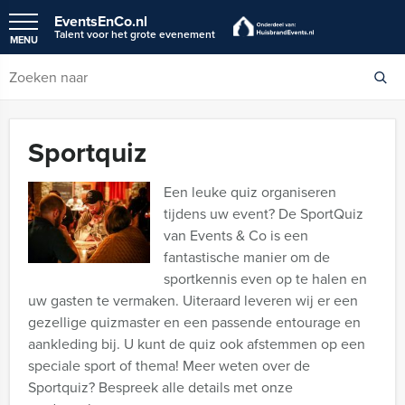
EventsEnCo.nl
Talent voor het grote evenement
MENU
Sportquiz
Een leuke quiz organiseren
tijdens uw event? De SportQuiz
van Events & Co is een
fantastische manier om de
sportkennis even op te halen en
uw gasten te vermaken. Uiteraard leveren wij er een
gezellige quizmaster en een passende entourage en
aankleding bij. U kunt de quiz ook afstemmen op een
speciale sport of thema! Meer weten over de
Sportquiz? Bespreek alle details met onze