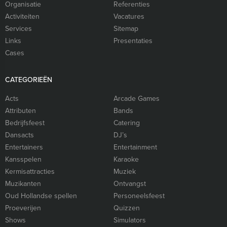
Organisatie
Referenties
Activiteiten
Vacatures
Services
Sitemap
Links
Presentaties
Cases
CATEGORIEËN
Acts
Arcade Games
Attributen
Bands
Bedrijfsfeest
Catering
Dansacts
DJ’s
Entertainers
Entertainment
Kansspelen
Karaoke
Kermisattracties
Muziek
Muzikanten
Ontvangst
Oud Hollandse spellen
Personeelsfeest
Proeverijen
Quizzen
Shows
Simulators