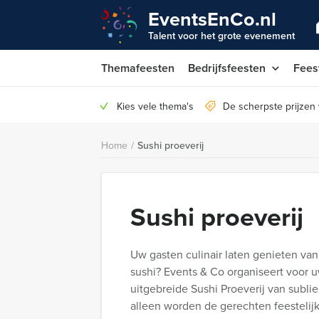
EventsEnCo.nl
Talent voor het grote evenement
Themafeesten
Bedrijfsfeesten
Fees
Kies vele thema's
De scherpste prijzen
Home
/
Sushi proeverij
Sushi proeverij
Uw gasten culinair laten genieten van
sushi? Events & Co organiseert voor 
uitgebreide Sushi Proeverij van sublie
alleen worden de gerechten feestelijk