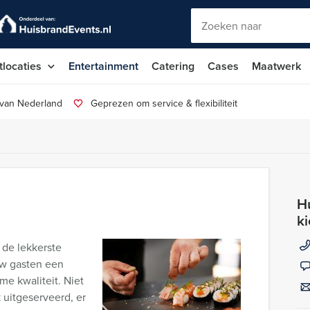
tlocaties
Entertainment
Catering
Cases
Maatwerk
 van Nederland
Geprezen om service & flexibiliteit
Hu
k
 de lekkerste
uw gasten een
me kwaliteit. Niet
 uitgeserveerd, er