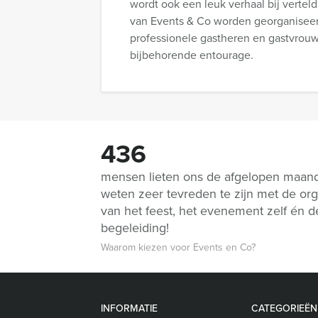
wordt ook een leuk verhaal bij verteld
van Events & Co worden georganiseer
professionele gastheren en gastvrou
bijbehorende entourage.
436
mensen lieten ons de afgelopen maan
weten zeer tevreden te zijn met de org
van het feest, het evenement zelf én d
begeleiding!
Waarom kiezen voor Events en Co?
INFORMATIE
CATEGORIEËN