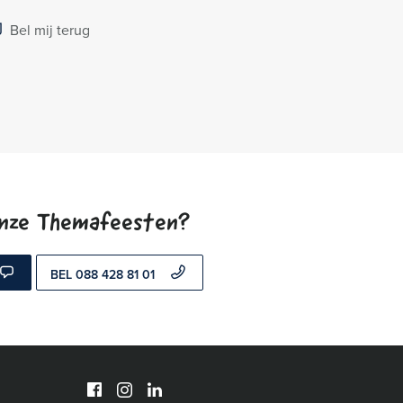
Bel mij terug
onze Themafeesten?
BEL 088 428 81 01