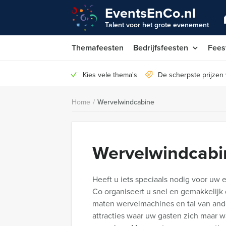
EventsEnCo.nl
Talent voor het grote evenement
Themafeesten
Bedrijfsfeesten
Fees
Kies vele thema's
De scherpste prijzen
Home
/
Wervelwindcabine
Wervelwindcabi
Heeft u iets speciaals nodig voor uw 
Co organiseert u snel en gemakkelijk 
maten wervelmachines en tal van ande
attracties waar uw gasten zich maar 