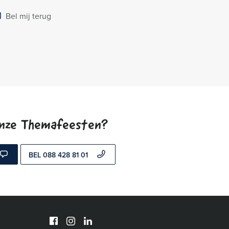
Bel mij terug
onze Themafeesten?
BEL 088 428 81 01