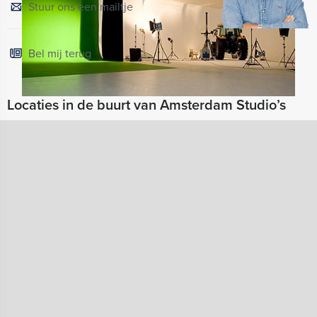
Stuur ons een mailtje
Bel mij terug
Locaties in de buurt van Amsterdam Studio’s