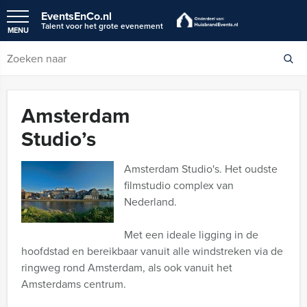
EventsEnCo.nl
Talent voor het grote evenement
MENU
Amsterdam
Studio’s
Amsterdam Studio's. Het oudste
filmstudio complex van
Nederland.
Met een ideale ligging in de
hoofdstad en bereikbaar vanuit alle windstreken via de
ringweg rond Amsterdam, als ook vanuit het
Amsterdams centrum.