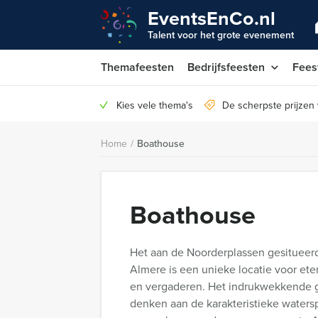
EventsEnCo.nl
Talent voor het grote evenement
Themafeesten
Bedrijfsfeesten
Fees
Kies vele thema's
De scherpste prijzen
Home
/
Boathouse
Boathouse
Het aan de Noorderplassen gesituee
Almere is een unieke locatie voor ete
en vergaderen. Het indrukwekkende
denken aan de karakteristieke waters