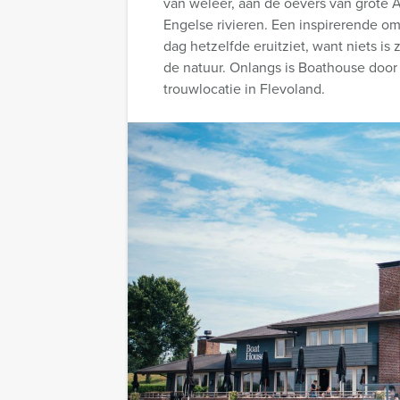
van weleer, aan de oevers van grote
Engelse rivieren. Een inspirerende o
dag hetzelfde eruitziet, want niets is z
de natuur. Onlangs is Boathouse door
trouwlocatie in Flevoland.