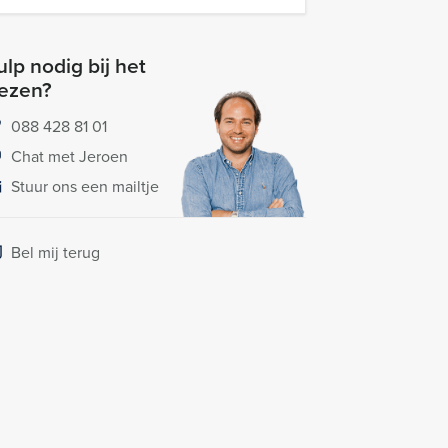
lp nodig bij het
iezen?
088 428 81 01
Chat met Jeroen
Stuur ons een mailtje
Bel mij terug