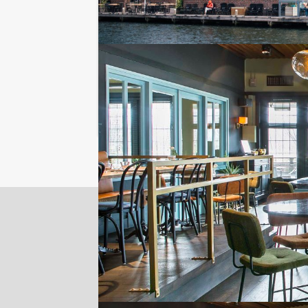
Locaties in de buurt van Boatho