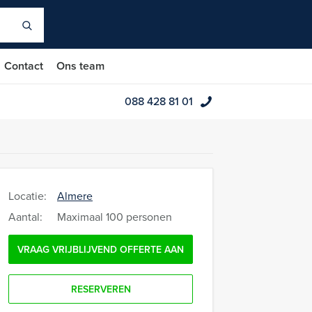
Contact
Ons team
088 428 81 01
Locatie:
Almere
Aantal:
Maximaal 100 personen
VRAAG VRIJBLIJVEND OFFERTE AAN
RESERVEREN