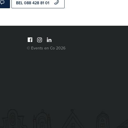
BEL 088 428 81 01
© Events en Co 2026