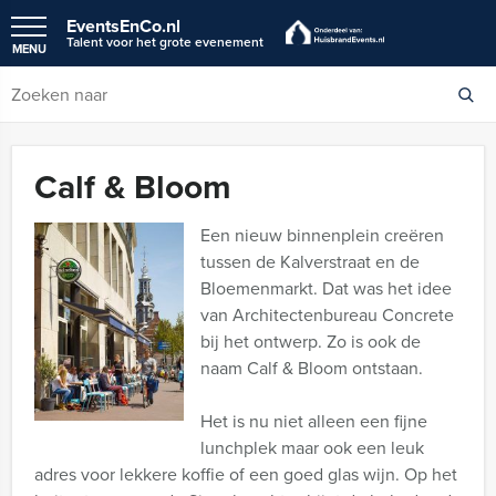
EventsEnCo.nl
Talent voor het grote evenement
MENU
Calf & Bloom
Een nieuw binnenplein creëren
tussen de Kalverstraat en de
Bloemenmarkt. Dat was het idee
van Architectenbureau Concrete
bij het ontwerp. Zo is ook de
naam Calf & Bloom ontstaan.
Het is nu niet alleen een fijne
lunchplek maar ook een leuk
adres voor lekkere koffie of een goed glas wijn. Op het