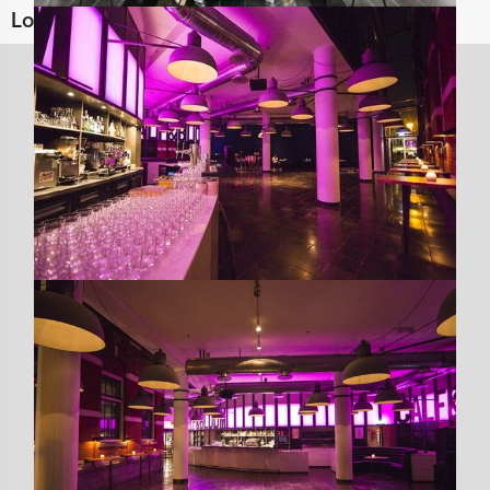
Locaties in de buurt van Calf & Bloom