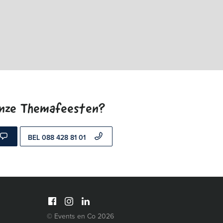
onze Themafeesten?
BEL 088 428 81 01
© Events en Co 2026