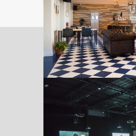
Locaties in de buurt van Casco