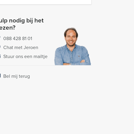
lp nodig bij het
iezen?
088 428 81 01
Chat met Jeroen
Stuur ons een mailtje
Bel mij terug