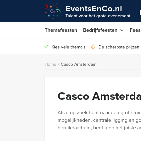
EventsEnCo.nl
Talent voor het grote evenement
Themafeesten
Bedrijfsfeesten
Fees
Kies vele thema's
De scherpste prijzen
Home
/
Casco Amsterdam
Casco Amsterd
Als u op zoek bent naar een grote ru
mogelijkheden, centrale ligging en g
bereikbaarheid, bent u op het juiste a