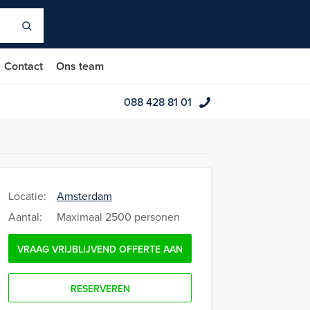
Contact
Ons team
088 428 81 01
Locatie:
Amsterdam
Aantal:
Maximaal 2500 personen
VRAAG VRIJBLIJVEND OFFERTE AAN
RESERVEREN