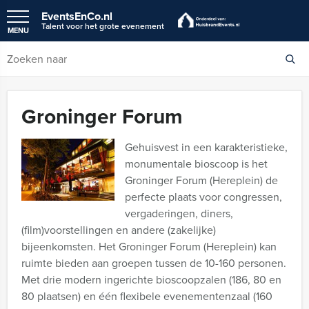
EventsEnCo.nl
Talent voor het grote evenement
MENU
Groninger Forum
Gehuisvest in een karakteristieke,
monumentale bioscoop is het
Groninger Forum (Hereplein) de
perfecte plaats voor congressen,
vergaderingen, diners,
(film)voorstellingen en andere (zakelijke)
bijeenkomsten. Het Groninger Forum (Hereplein) kan
ruimte bieden aan groepen tussen de 10-160 personen.
Met drie modern ingerichte bioscoopzalen (186, 80 en
80 plaatsen) en één flexibele evenementenzaal (160