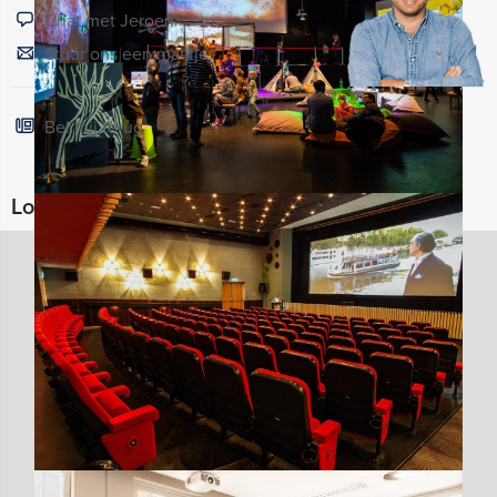
Chat met Jeroen
Stuur ons een mailtje
Bel mij terug
Locaties in de buurt van Groninger Forum