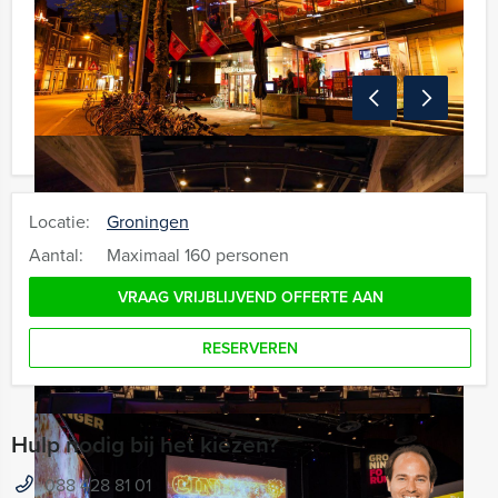
Locatie:
Groningen
Aantal:
Maximaal 160 personen
VRAAG VRIJBLIJVEND OFFERTE AAN
RESERVEREN
Hulp nodig bij het kiezen?
088 428 81 01