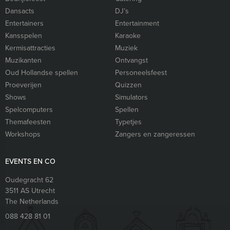
Dansacts
DJ’s
Entertainers
Entertainment
Kansspelen
Karaoke
Kermisattracties
Muziek
Muzikanten
Ontvangst
Oud Hollandse spellen
Personeelsfeest
Proeverijen
Quizzen
Shows
Simulators
Spelcomputers
Spellen
Themafeesten
Typetjes
Workshops
Zangers en zangeressen
EVENTS EN CO
Oudegracht 62
3511 AS
Utrecht
The Netherlands
088 428 81 01