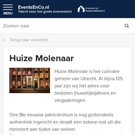
EventsEnCo.nl
Talent voor het grote evenement
MENU
Terug naar overzicht
Huize Molenaar
Huize Molenaar is het culinaire
geheim van Utrecht. Al bijna 125
jaar zijn wij hét adres voor
besloten (huwelijks)diners en
vergaderingen.
Ons 18e eeuwse patriciërshuis is nog grotendeels
authentiek ingericht en straalt een zekere rust uit die
herinnert aan tijden van weleer.