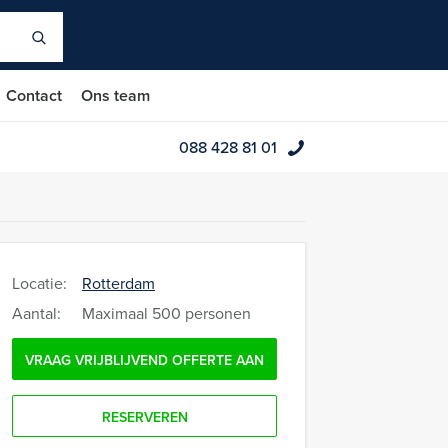
Contact
Ons team
088 428 81 01
Locatie:
Rotterdam
Aantal:
Maximaal 500 personen
VRAAG VRIJBLIJVEND OFFERTE AAN
RESERVEREN