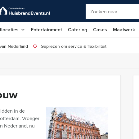
tlocaties
Entertainment
Catering
Cases
Maatwerk
 van Nederland
Geprezen om service & flexibiliteit
ouw
midden in de
otterdam. Vroeger
an Nederland, nu