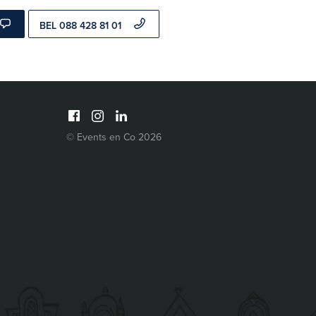
BEL 088 428 81 01
© Events en Co 2026