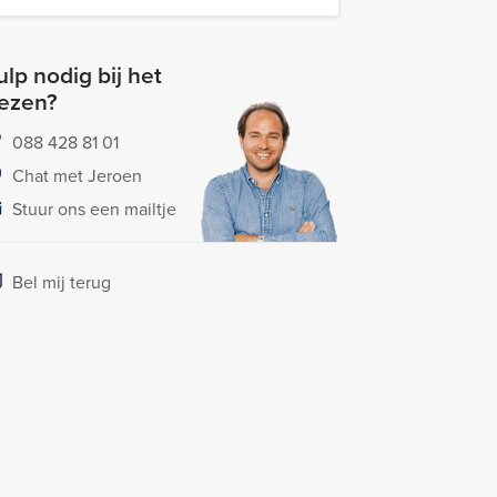
lp nodig bij het
iezen?
088 428 81 01
Chat met Jeroen
Stuur ons een mailtje
Bel mij terug