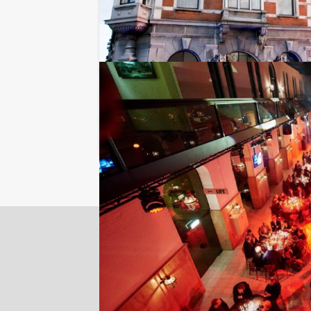
Locaties in de buurt van Hulst