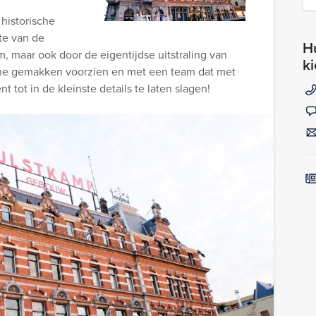
 historische
te van de
Hu
 maar ook door de eigentijdse uitstraling van
k
erne gemakken voorzien en met een team dat met
tot in de kleinste details te laten slagen!