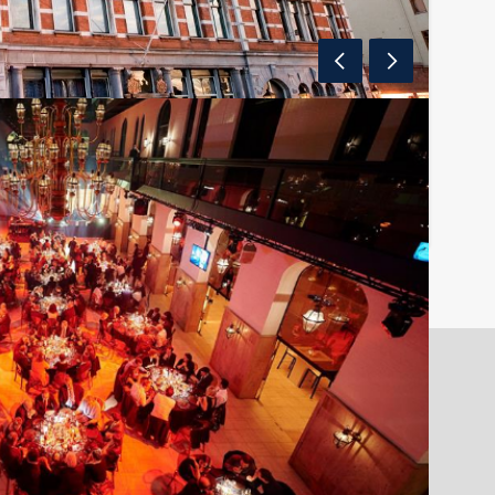
kamp Gebouw