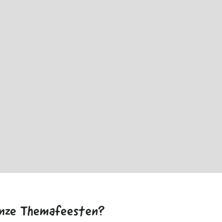
onze Themafeesten?