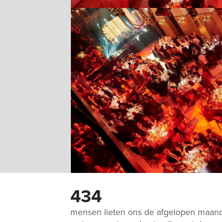
434
mensen lieten ons de afgelopen maan