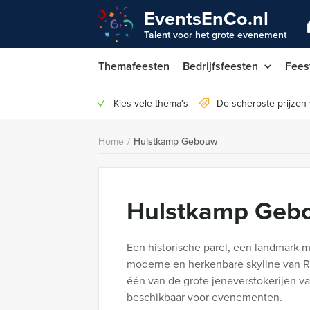
EventsEnCo.nl
Talent voor het grote evenement
Themafeesten
Bedrijfsfeesten
Fees
Kies vele thema's
De scherpste prijzen
Home
/
Hulstkamp Gebouw
Hulstkamp Geb
Een historische parel, een landmark 
moderne en herkenbare skyline van R
één van de grote jeneverstokerijen v
beschikbaar voor evenementen.