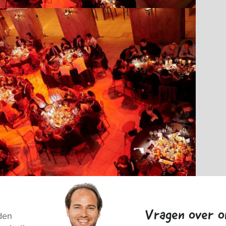
Vragen over 
den