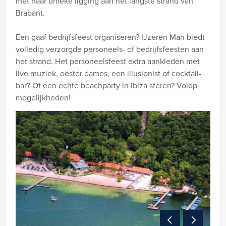
met haar unieke ligging aan het langste strand van
Brabant.
Een gaaf bedrijfsfeest organiseren? IJzeren Man biedt
volledig verzorgde personeels- of bedrijfsfeesten aan
het strand. Het personeelsfeest extra aankleden met
live muziek, oester dames, een illusionist of cocktail-
bar? Of een echte beachparty in Ibiza sferen? Volop
mogelijkheden!