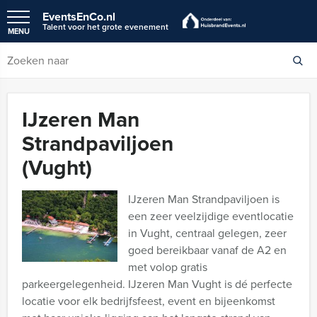
EventsEnCo.nl
Talent voor het grote evenement
MENU
IJzeren Man
Strandpaviljoen
(Vught)
IJzeren Man Strandpaviljoen is
een zeer veelzijdige eventlocatie
in Vught, centraal gelegen, zeer
goed bereikbaar vanaf de A2 en
met volop gratis
parkeergelegenheid. IJzeren Man Vught is dé perfecte
locatie voor elk bedrijfsfeest, event en bijeenkomst