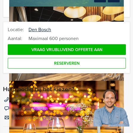
Locatie:
Den Bosch
Aantal:
Maximaal 600 personen
VRAAG VRIJBLIJVEND OFFERTE AAN
RESERVEREN
Hulp nodig bij het kiezen?
088 428 81 01
Chat met Jeroen
Stuur ons een mailtje