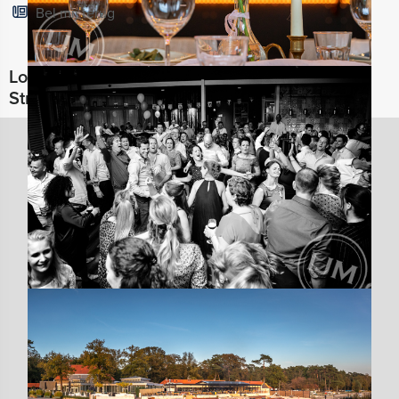
Bel mij terug
Locaties in de buurt van IJzeren Man
Strandpaviljoen (Vught)