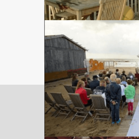
Locaties in de buurt van Meijer 