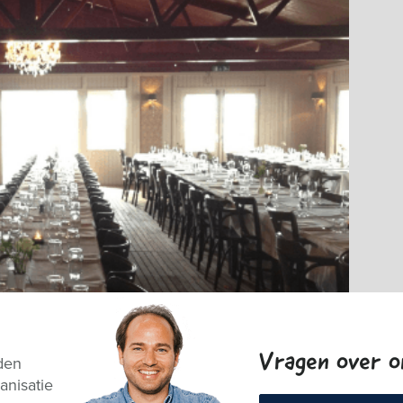
Vragen over 
den
anisatie