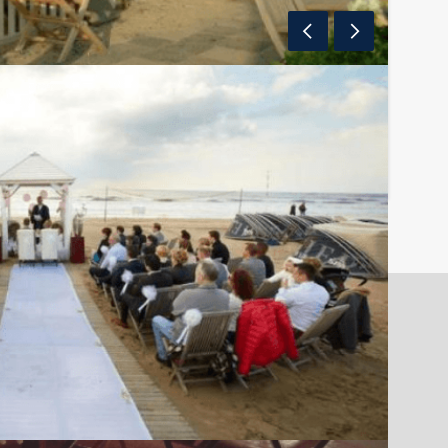
aan Zee