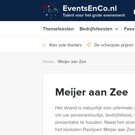
EventsEnCo.nl
Talent voor het grote evenement
Themafeesten
Bedrijfsfeesten
Fees
Kies vele thema's
De scherpste prijzen
Home
/
Meijer aan Zee
Meijer aan Zee
Het strand is natuurlijk een uitermate
om uw personeelsuitje, bedrijfsfeest,
presentatie te houden. Naast het stran
het besloten Paviljoen Meijer aan Zee.