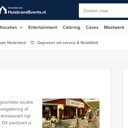
tlocaties
Entertainment
Catering
Cases
Maatwerk
 van Nederland
Geprezen om service & flexibiliteit
 geschikte locatie
 vergadering of
drestaurant ligt
 Dit paviljoen is