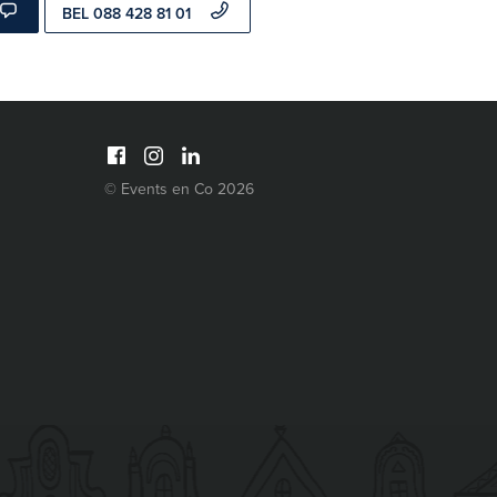
BEL 088 428 81 01
© Events en Co 2026