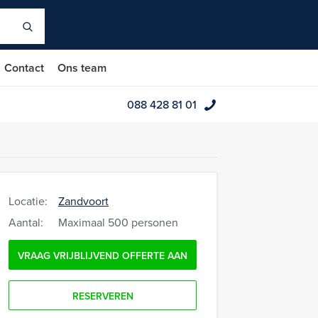
Contact
Ons team
088 428 81 01
Locatie:
Zandvoort
Aantal:
Maximaal 500 personen
VRAAG VRIJBLIJVEND OFFERTE AAN
RESERVEREN