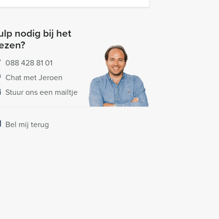
lp nodig bij het
iezen?
088 428 81 01
Chat met Jeroen
Stuur ons een mailtje
Bel mij terug