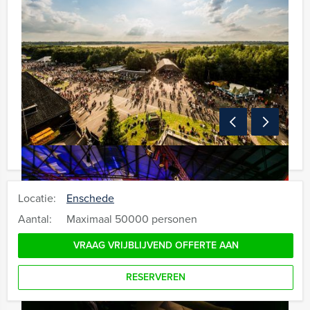
Locatie:
Enschede
Aantal:
Maximaal 50000 personen
VRAAG VRIJBLIJVEND OFFERTE AAN
RESERVEREN