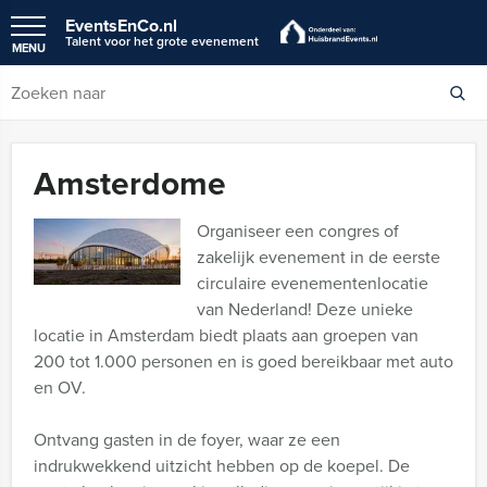
EventsEnCo.nl
Talent voor het grote evenement
MENU
Amsterdome
Organiseer een congres of
zakelijk evenement in de eerste
circulaire evenementenlocatie
van Nederland! Deze unieke
locatie in Amsterdam biedt plaats aan groepen van
200 tot 1.000 personen en is goed bereikbaar met auto
en OV.
Ontvang gasten in de foyer, waar ze een
indrukwekkend uitzicht hebben op de koepel. De