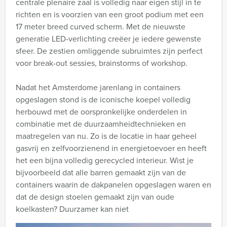
centrale plenaire zaal is volledig naar eigen stijl in te
richten en is voorzien van een groot podium met een
17 meter breed curved scherm. Met de nieuwste
generatie LED-verlichting creëer je iedere gewenste
sfeer. De zestien omliggende subruimtes zijn perfect
voor break-out sessies, brainstorms of workshop.
Nadat het Amsterdome jarenlang in containers
opgeslagen stond is de iconische koepel volledig
herbouwd met de oorspronkelijke onderdelen in
combinatie met de duurzaamheidtechnieken en
maatregelen van nu. Zo is de locatie in haar geheel
gasvrij en zelfvoorzienend in energietoevoer en heeft
het een bijna volledig gerecycled interieur. Wist je
bijvoorbeeld dat alle barren gemaakt zijn van de
containers waarin de dakpanelen opgeslagen waren en
dat de design stoelen gemaakt zijn van oude
koelkasten? Duurzamer kan niet