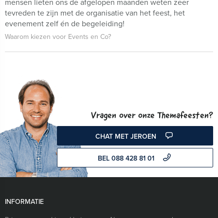
mensen lieten ons de afgelopen maanden weten zeer
tevreden te zijn met de organisatie van het feest, het
evenement zelf én de begeleiding!
Waarom kiezen voor Events en Co?
Vragen over onze Themafeesten?
CHAT MET JEROEN
BEL 088 428 81 01
INFORMATIE