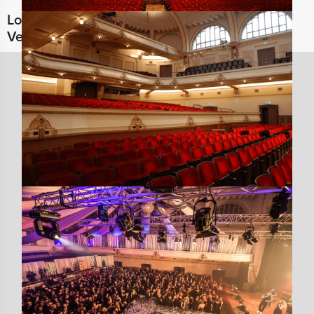
Locaties in de buurt van Concertgebouw de
Vereeniging