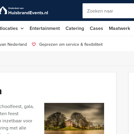
tlocaties
Entertainment
Catering
Cases
Maatwerk
 van Nederland
Geprezen om service & flexibiliteit
n
choolfeest, gala,
oten feest
n inzetbaar voor
ring met alle