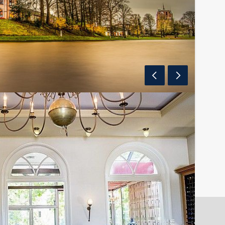
eren Tuin