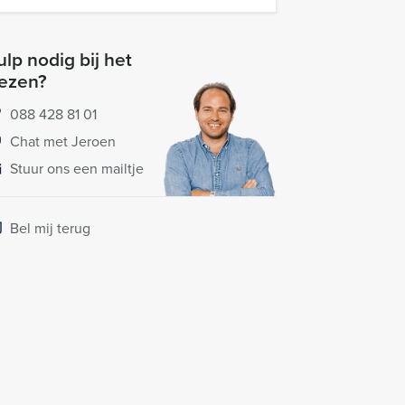
lp nodig bij het
iezen?
088 428 81 01
Chat met Jeroen
Stuur ons een mailtje
Bel mij terug