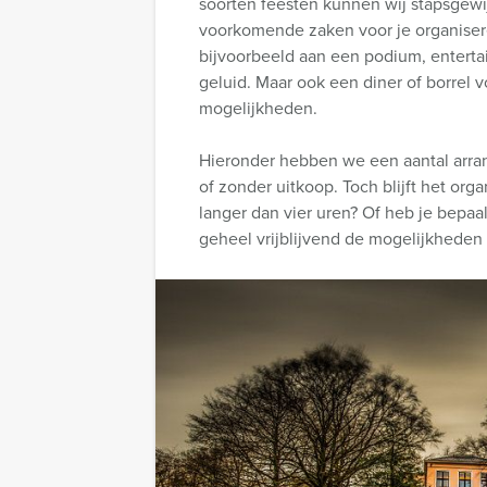
soorten feesten kunnen wij stapsgewij
voorkomende zaken voor je organise
bijvoorbeeld aan een podium, enterta
geluid. Maar ook een diner of borrel v
mogelijkheden.
Hieronder hebben we een aantal arra
of zonder uitkoop. Toch blijft het org
langer dan vier uren? Of heb je bepa
geheel vrijblijvend de mogelijkheden