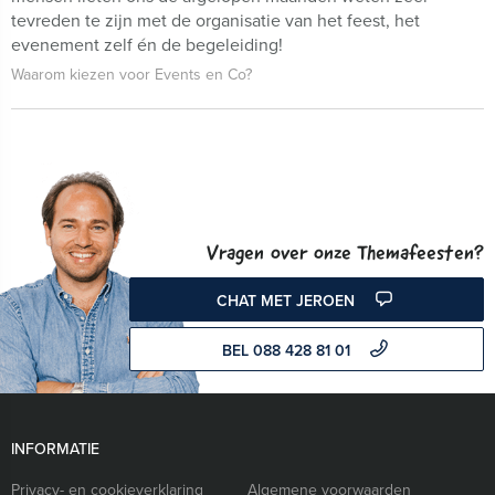
tevreden te zijn met de organisatie van het feest, het
evenement zelf én de begeleiding!
Waarom kiezen voor Events en Co?
Vragen over onze Themafeesten?
CHAT MET JEROEN
BEL 088 428 81 01
INFORMATIE
Privacy- en cookieverklaring
Algemene voorwaarden