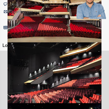
Chat met Jeroen
Stuur ons een mailtje
Bel mij terug
Locaties in de buurt van Chassé Theater