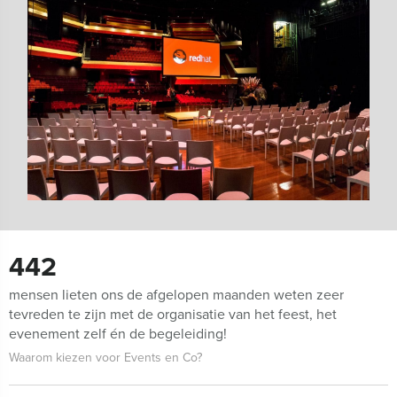
442
mensen lieten ons de afgelopen maanden weten zeer
tevreden te zijn met de organisatie van het feest, het
evenement zelf én de begeleiding!
Waarom kiezen voor Events en Co?