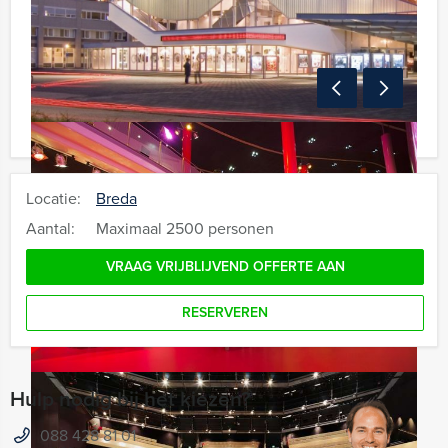
Locatie:
Breda
Aantal:
Maximaal 2500 personen
VRAAG VRIJBLIJVEND OFFERTE AAN
RESERVEREN
Hulp nodig bij het kiezen?
088 428 81 01