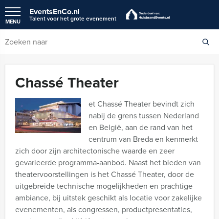
EventsEnCo.nl
Talent voor het grote evenement
MENU
Chassé Theater
et Chassé Theater bevindt zich
nabij de grens tussen Nederland
en België, aan de rand van het
centrum van Breda en kenmerkt
zich door zijn architectonische waarde en zeer
gevarieerde programma-aanbod. Naast het bieden van
theatervoorstellingen is het Chassé Theater, door de
uitgebreide technische mogelijkheden en prachtige
ambiance, bij uitstek geschikt als locatie voor zakelijke
evenementen, als congressen, productpresentaties,