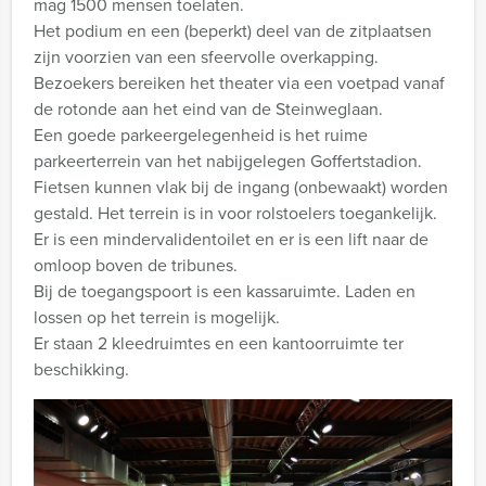
mag 1500 mensen toelaten.
Het podium en een (beperkt) deel van de zitplaatsen
zijn voorzien van een sfeervolle overkapping.
Bezoekers bereiken het theater via een voetpad vanaf
de rotonde aan het eind van de Steinweglaan.
Een goede parkeergelegenheid is het ruime
parkeerterrein van het nabijgelegen Goffertstadion.
Fietsen kunnen vlak bij de ingang (onbewaakt) worden
gestald. Het terrein is in voor rolstoelers toegankelijk.
Er is een mindervalidentoilet en er is een lift naar de
omloop boven de tribunes.
Bij de toegangspoort is een kassaruimte. Laden en
lossen op het terrein is mogelijk.
Er staan 2 kleedruimtes en een kantoorruimte ter
beschikking.