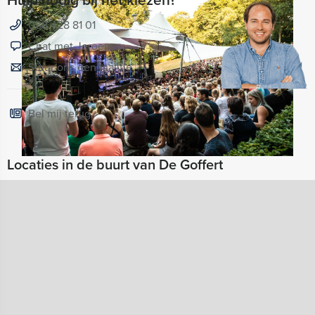
088 428 81 01
Chat met Jeroen
Stuur ons een mailtje
Bel mij terug
Locaties in de buurt van De Goffert