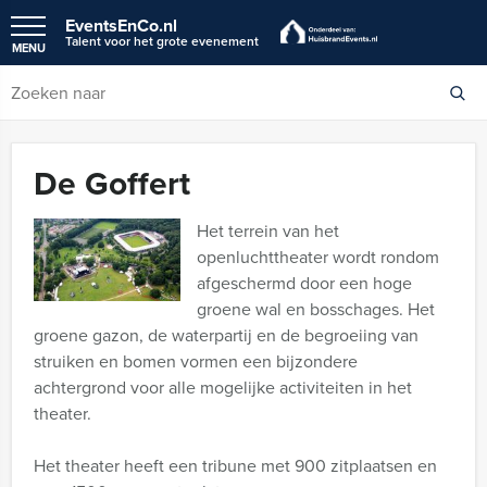
EventsEnCo.nl
Talent voor het grote evenement
MENU
De Goffert
Het terrein van het
openluchttheater wordt rondom
afgeschermd door een hoge
groene wal en bosschages. Het
groene gazon, de waterpartij en de begroeiing van
struiken en bomen vormen een bijzondere
achtergrond voor alle mogelijke activiteiten in het
theater.
Het theater heeft een tribune met 900 zitplaatsen en