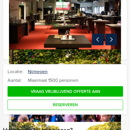
Locatie:
Nijmegen
Aantal:
Maximaal 1500 personen
VRAAG VRIJBLIJVEND OFFERTE AAN
RESERVEREN
Hulp nodig bij het kiezen?