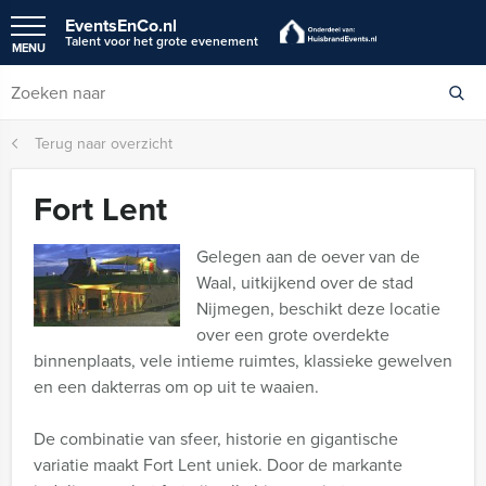
EventsEnCo.nl
Talent voor het grote evenement
MENU
Terug naar overzicht
Fort Lent
Gelegen aan de oever van de
Waal, uitkijkend over de stad
Nijmegen, beschikt deze locatie
over een grote overdekte
binnenplaats, vele intieme ruimtes, klassieke gewelven
en een dakterras om op uit te waaien.
De combinatie van sfeer, historie en gigantische
variatie maakt Fort Lent uniek. Door de markante