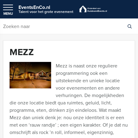
EventsEnCo.nl
Talent voor het grote evenement
MENU
MEZZ
Mezz is naast onze reguliere
programmering ook een
uitstekende en unieke locatie
voor evenementen en andere
verhuringen. De mogelijkheden
die onze locatie biedt qua ruimtes, geluid, licht,
programma, eten, drinken zijn eindeloos. Wat maakt
Mezz dan uniek denk je: nou onze identiteit is er een
met een ‘rauw randje’ ; een eigen karakter. Of je dat nu
omschrijft als rock ’n roll, informeel, eigenzinnig,