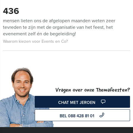
436
mensen lieten ons de afgelopen maanden weten zeer
tevreden te zijn met de organisatie van het feest, het
evenement zelf én de begeleiding!
Waarom kiezen voor Events en Co?
Vragen over onze Themafeesten?
CHAT MET JEROEN
BEL 088 428 81 01