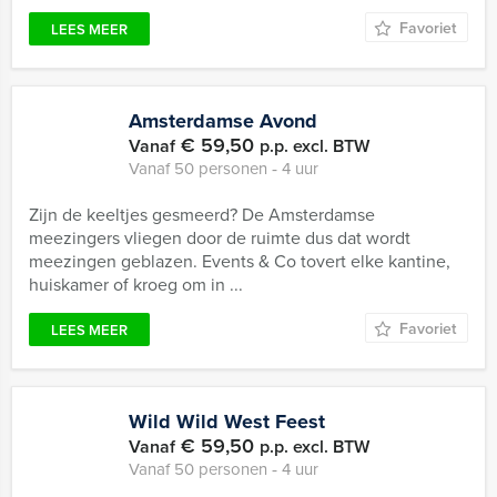
Favoriet
LEES MEER
Amsterdamse Avond
€ 59,50
Vanaf
p.p. excl. BTW
Vanaf 50 personen ‐ 4 uur
Zijn de keeltjes gesmeerd? De Amsterdamse
meezingers vliegen door de ruimte dus dat wordt
meezingen geblazen. Events & Co tovert elke kantine,
huiskamer of kroeg om in ...
Favoriet
LEES MEER
Wild Wild West Feest
€ 59,50
Vanaf
p.p. excl. BTW
Vanaf 50 personen ‐ 4 uur