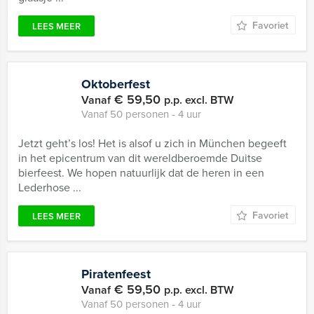
Favoriet
LEES MEER
Oktoberfest
€ 59,50
Vanaf
p.p. excl. BTW
Vanaf 50 personen ‐ 4 uur
Jetzt geht’s los! Het is alsof u zich in München begeeft
in het epicentrum van dit wereldberoemde Duitse
bierfeest. We hopen natuurlijk dat de heren in een
Lederhose ...
Favoriet
LEES MEER
Piratenfeest
€ 59,50
Vanaf
p.p. excl. BTW
Vanaf 50 personen ‐ 4 uur