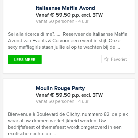
Italiaanse Maffia Avond
€ 59,50
Vanaf
p.p. excl. BTW
Vanaf 50 personen ‐ 4 uur
Sei alla ricerca di me?.....! Reserveer de Italiaanse Maffia
Avond van Events & Co voor een event in stijl. Onze
sexy maffiagirls staan jullie al op te wachten bij de ...
Favoriet
LEES MEER
Moulin Rouge Party
€ 59,50
Vanaf
p.p. excl. BTW
Vanaf 50 personen ‐ 4 uur
Bienvenue à Boulevard de Clichy, nummero 82, de plek
waar al uw dromen werkelijkheid worden. Uw
bedrijfsfeest of themafeest wordt omgetoverd in een
exotische nachtclub ...