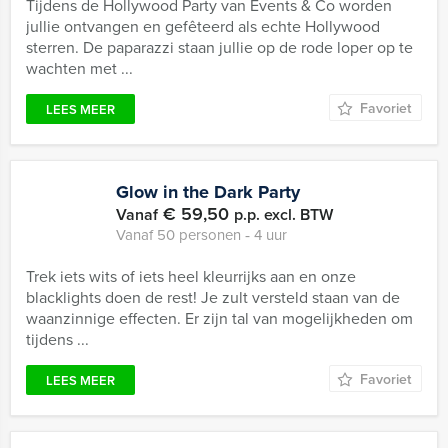
Tijdens de Hollywood Party van Events & Co worden
jullie ontvangen en gefêteerd als echte Hollywood
sterren. De paparazzi staan jullie op de rode loper op te
wachten met ...
Favoriet
LEES MEER
Glow in the Dark Party
€ 59,50
Vanaf
p.p. excl. BTW
Vanaf 50 personen ‐ 4 uur
Trek iets wits of iets heel kleurrijks aan en onze
blacklights doen de rest! Je zult versteld staan van de
waanzinnige effecten. Er zijn tal van mogelijkheden om
tijdens ...
Favoriet
LEES MEER