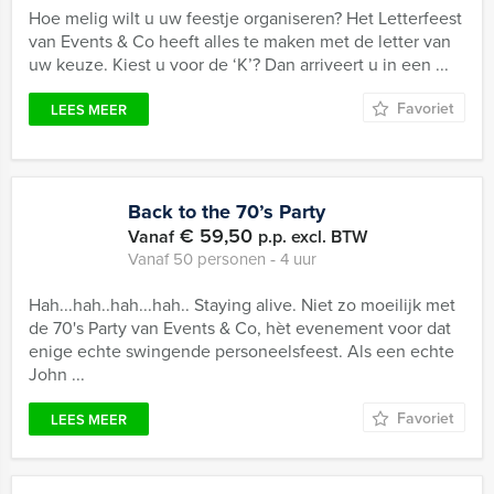
Hoe melig wilt u uw feestje organiseren? Het Letterfeest
van Events & Co heeft alles te maken met de letter van
uw keuze. Kiest u voor de ‘K’? Dan arriveert u in een ...
Favoriet
LEES MEER
Back to the 70’s Party
€ 59,50
Vanaf
p.p. excl. BTW
Vanaf 50 personen ‐ 4 uur
Hah...hah..hah...hah.. Staying alive. Niet zo moeilijk met
de 70's Party van Events & Co, hèt evenement voor dat
enige echte swingende personeelsfeest. Als een echte
John ...
Favoriet
LEES MEER