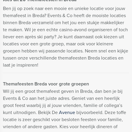
Ben jij op zoek naar een mooie en unieke locatie voor jouw
themafeest in Breda? Events & Co heeft de mooiste locaties
binnen Breda verzameld om het jou een stukje makkelijker
te maken. Wil je een echte casino-avond organiseren of toch
liever een après ski party? Je kunt daarnaast ook kiezen uit
locaties voor een grote groep, maar ook voor kleinere
groepen hebben wij passende locaties. Neem snel een kijkje
tussen onze verschillende themafeesten Breda locaties en
laat je inspireren!
Themafeesten Breda voor grote groepen
Wil jij een groot themafeest geven in Breda, dan ben je bij
Events & Co aan het juiste adres. Geniet van een heerlijk
groot feest waarbij jij al jouw vrienden, familie of collega’s
kunt uitnodigen. Bekijk De
Avenue
bijvoorbeeld. Deze toffe
locatie is zeer geschikt voor besloten feesten voor familie,
vrienden of andere gasten. Kies voor heerlijk dineren of