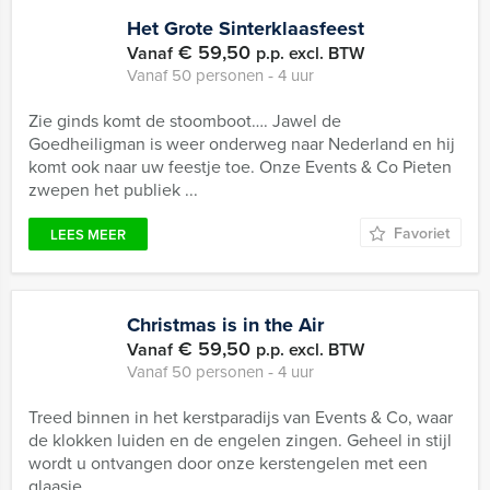
Het Grote Sinterklaasfeest
€ 59,50
Vanaf
p.p. excl. BTW
Vanaf 50 personen ‐ 4 uur
Zie ginds komt de stoomboot…. Jawel de
Goedheiligman is weer onderweg naar Nederland en hij
komt ook naar uw feestje toe. Onze Events & Co Pieten
zwepen het publiek ...
Favoriet
LEES MEER
Christmas is in the Air
€ 59,50
Vanaf
p.p. excl. BTW
Vanaf 50 personen ‐ 4 uur
Treed binnen in het kerstparadijs van Events & Co, waar
de klokken luiden en de engelen zingen. Geheel in stijl
wordt u ontvangen door onze kerstengelen met een
glaasje ...