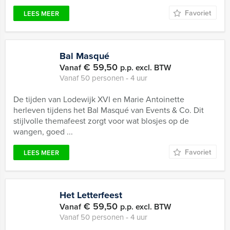
Favoriet
LEES MEER
Bal Masqué
€ 59,50
Vanaf
p.p. excl. BTW
Vanaf 50 personen ‐ 4 uur
De tijden van Lodewijk XVI en Marie Antoinette
herleven tijdens het Bal Masqué van Events & Co. Dit
stijlvolle themafeest zorgt voor wat blosjes op de
wangen, goed ...
Favoriet
LEES MEER
Het Letterfeest
€ 59,50
Vanaf
p.p. excl. BTW
Vanaf 50 personen ‐ 4 uur