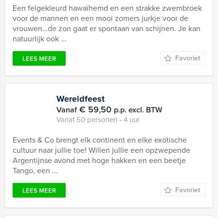
Een felgekleurd hawaïhemd en een strakke zwembroek
voor de mannen en een mooi zomers jurkje voor de
vrouwen…de zon gaat er spontaan van schijnen. Je kan
natuurlijk ook ...
Favoriet
LEES MEER
Wereldfeest
€ 59,50
Vanaf
p.p. excl. BTW
Vanaf 50 personen ‐ 4 uur
Events & Co brengt elk continent en elke exotische
cultuur naar jullie toe! Willen jullie een opzwepende
Argentijnse avond met hoge hakken en een beetje
Tango, een ...
Favoriet
LEES MEER