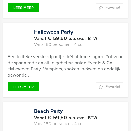
Favoriet
LEES MEER
Halloween Party
€ 59,50
Vanaf
p.p. excl. BTW
Vanaf 50 personen ‐ 4 uur
Een ludieke verkleedpartij is hèt ultieme ingrediënt voor
de spannende en altijd geheimzinnige Events & Co
Halloween Party. Vampiers, spoken, heksen en dodelijk
gewonde ...
Favoriet
LEES MEER
Beach Party
€ 59,50
Vanaf
p.p. excl. BTW
Vanaf 50 personen ‐ 4 uur