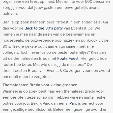
organiseer een feest op maat. Met ruimte voor 500 personen
zorg jij ervoor dat jouw gasten een onvergetelijk avond
beleven.
Ben je op zoek naar een bedrijfsfeest in een ander jasje? Ga
dan voor de
Back to the 80’s party
van Events & Co. We
nemen je mee naar de jaren van de beenwarmers en
housebeats, de opzwepende popmuziek en punkrock uit de
80’s. Trek je gekste outfit aan en ga samen met al je
collega’s. Toch liever los op de beste foute hitjes? Kies dan
uit de themafeesten Breda het
Foute Feest
. Hier geldt; hoe
fouter hoe beter. Met wie dans jij de macarena? De
themafeesten Breda van Events & Co zorgen voor een avond
om nooit meer te vergeten.
Themafeesten Breda voor kleine groepen
Wanneer jij op zoek bent naar een themafeest Breda voor
een besloten gezelschap dan hebben wij een aantal leuke
opties voor jou. Bekijk Parc dan eens.
Parc
is perfect voor
een gezellige bedrijfsborrel. Beleef een gezellige avond en