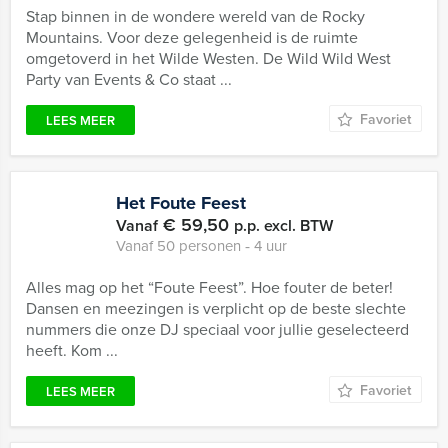
Stap binnen in de wondere wereld van de Rocky
Mountains. Voor deze gelegenheid is de ruimte
omgetoverd in het Wilde Westen. De Wild Wild West
Party van Events & Co staat ...
Favoriet
LEES MEER
Het Foute Feest
€ 59,50
Vanaf
p.p. excl. BTW
Vanaf 50 personen ‐ 4 uur
Alles mag op het “Foute Feest”. Hoe fouter de beter!
Dansen en meezingen is verplicht op de beste slechte
nummers die onze DJ speciaal voor jullie geselecteerd
heeft. Kom ...
Favoriet
LEES MEER