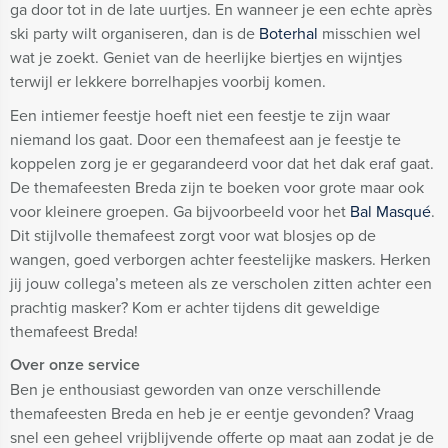
ga door tot in de late uurtjes. En wanneer je een echte après
ski party wilt organiseren, dan is de
Boterhal
misschien wel
wat je zoekt. Geniet van de heerlijke biertjes en wijntjes
terwijl er lekkere borrelhapjes voorbij komen.
Een intiemer feestje hoeft niet een feestje te zijn waar
niemand los gaat. Door een themafeest aan je feestje te
koppelen zorg je er gegarandeerd voor dat het dak eraf gaat.
De themafeesten Breda zijn te boeken voor grote maar ook
voor kleinere groepen. Ga bijvoorbeeld voor het
Bal Masqué
.
Dit stijlvolle themafeest zorgt voor wat blosjes op de
wangen, goed verborgen achter feestelijke maskers. Herken
jij jouw collega’s meteen als ze verscholen zitten achter een
prachtig masker? Kom er achter tijdens dit geweldige
themafeest Breda!
Over onze service
Ben je enthousiast geworden van onze verschillende
themafeesten Breda en heb je er eentje gevonden? Vraag
snel een geheel vrijblijvende offerte op maat aan zodat je de