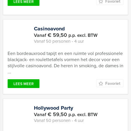
Favoriet
LEES MEER
Casinoavond
€ 59,50
Vanaf
p.p. excl. BTW
Vanaf 50 personen ‐ 4 uur
Een bordeauxrood tapijt en een ruimte vol professionele
blackjack- en roulettetafels vormen het decor voor een
stijlvolle casinoavond. De heren in smoking, de dames in
...
Favoriet
LEES MEER
Hollywood Party
€ 59,50
Vanaf
p.p. excl. BTW
Vanaf 50 personen ‐ 4 uur