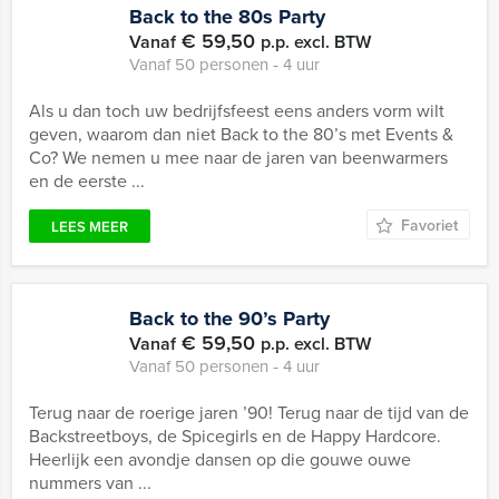
Back to the 80s Party
€ 59,50
Vanaf
p.p. excl. BTW
Vanaf 50 personen ‐ 4 uur
Als u dan toch uw bedrijfsfeest eens anders vorm wilt
geven, waarom dan niet Back to the 80’s met Events &
Co? We nemen u mee naar de jaren van beenwarmers
en de eerste ...
Favoriet
LEES MEER
Back to the 90’s Party
€ 59,50
Vanaf
p.p. excl. BTW
Vanaf 50 personen ‐ 4 uur
Terug naar de roerige jaren ’90! Terug naar de tijd van de
Backstreetboys, de Spicegirls en de Happy Hardcore.
Heerlijk een avondje dansen op die gouwe ouwe
nummers van ...