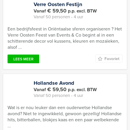
Verre Oosten Festijn
€ 59,50
Vanaf
p.p. excl. BTW
Vanaf 50 personen ‐ 4 uur
Een bedrijfsfeest in Oriëntaalse sferen organiseren ? Het
Verre Oosten Feest van Events & Co begint al in een
schitterende decor vol kussens, kleuren en mozaïeken,
alsof ...
Favoriet
LEES MEER
Hollandse Avond
€ 59,50
Vanaf
p.p. excl. BTW
Vanaf 50 personen ‐ 4 uur
Wat is er nou leuker dan een ouderwetse Hollandse
avond? Niet te ingewikkeld, gewoon gezellig! Hollandse
hits, bitterballen, blokjes kaas en een paar welbekende
...