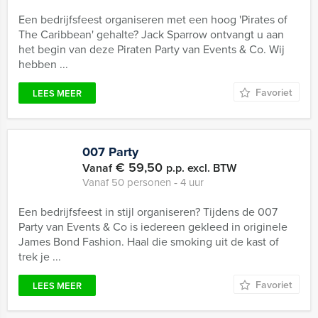
Een bedrijfsfeest organiseren met een hoog 'Pirates of
The Caribbean' gehalte? Jack Sparrow ontvangt u aan
het begin van deze Piraten Party van Events & Co. Wij
hebben ...
Favoriet
LEES MEER
007 Party
€ 59,50
Vanaf
p.p. excl. BTW
Vanaf 50 personen ‐ 4 uur
Een bedrijfsfeest in stijl organiseren? Tijdens de 007
Party van Events & Co is iedereen gekleed in originele
James Bond Fashion. Haal die smoking uit de kast of
trek je ...
Favoriet
LEES MEER